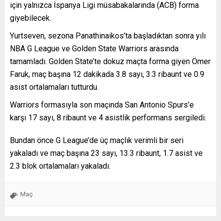
için yalnızca İspanya Ligi müsabakalarında (ACB) forma
giyebilecek.
Yurtseven, sezona Panathinaikos’ta başladıktan sonra yılı
NBA G League ve Golden State Warriors arasında
tamamladı. Golden State’te dokuz maçta forma giyen Ömer
Faruk, maç başına 12 dakikada 3.8 sayı, 3.3 ribaunt ve 0.9
asist ortalamaları tutturdu.
Warriors formasıyla son maçında San Antonio Spurs’e
karşı 17 sayı, 8 ribaunt ve 4 asistlik performans sergiledi.
Bundan önce G League’de üç maçlık verimli bir seri
yakaladı ve maç başına 23 sayı, 13.3 ribaunt, 1.7 asist ve
2.3 blok ortalamaları yakaladı.
Maç