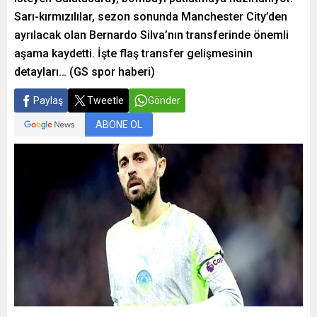
Sarı-kırmızılılar, sezon sonunda Manchester City’den
ayrılacak olan Bernardo Silva’nın transferinde önemli
aşama kaydetti. İşte flaş transfer gelişmesinin
detayları… (GS spor haberi)
Paylaş
Tweetle
Gönder
ABONE OL