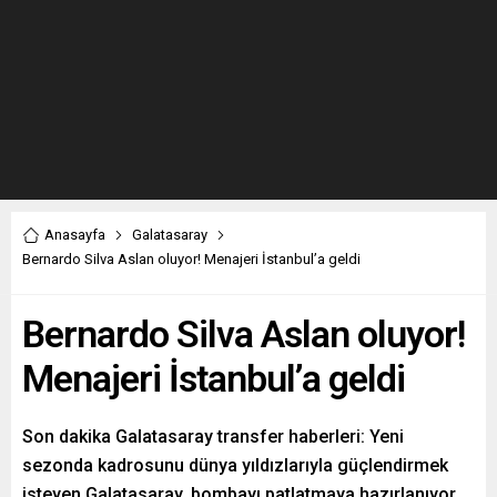
Anasayfa
Galatasaray
Bernardo Silva Aslan oluyor! Menajeri İstanbul’a geldi
Bernardo Silva Aslan oluyor!
Menajeri İstanbul’a geldi
Son dakika Galatasaray transfer haberleri: Yeni
sezonda kadrosunu dünya yıldızlarıyla güçlendirmek
isteyen Galatasaray, bombayı patlatmaya hazırlanıyor.