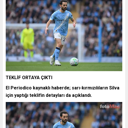
TEKLİF ORTAYA ÇIKTI
El Periodico kaynaklı haberde; sarı-kırmızılıların Silva
için yaptığı teklifin detayları da açıklandı.