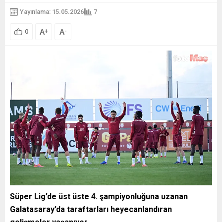
Yayınlama: 15.05.2026
7
A
A
+
-
0
Süper Lig’de üst üste 4. şampiyonluğuna uzanan
Galatasaray’da taraftarları heyecanlandıran