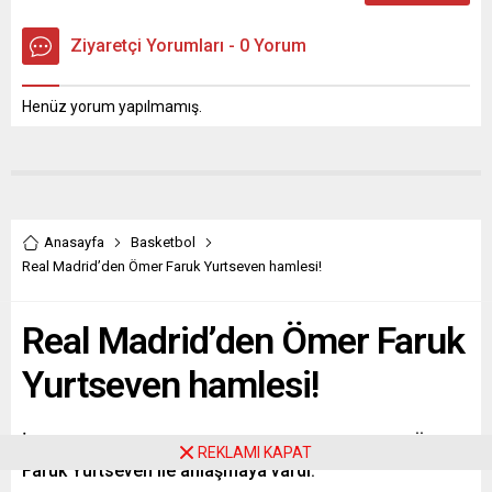
Ziyaretçi Yorumları - 0 Yorum
Henüz yorum yapılmamış.
Anasayfa
Basketbol
Real Madrid’den Ömer Faruk Yurtseven hamlesi!
Real Madrid’den Ömer Faruk
Yurtseven hamlesi!
İspanyol devi Real Madrid, milli basketbolcumuz Ömer
REKLAMI KAPAT
Faruk Yurtseven ile anlaşmaya vardı.