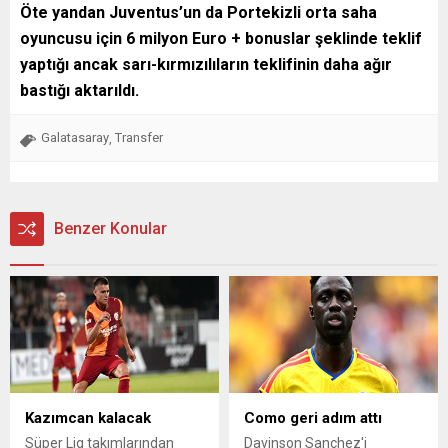
Öte yandan Juventus’un da Portekizli orta saha
oyuncusu için 6 milyon Euro + bonuslar şeklinde teklif
yaptığı ancak sarı-kırmızılıların teklifinin daha ağır
bastığı aktarıldı.
Galatasaray
Transfer
,
Benzer Konular
Kazımcan kalacak
Como geri adım attı
Süper Lig takımlarından
Davinson Sanchez'i