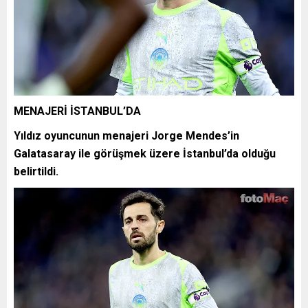
MENAJERİ İSTANBUL’DA
Yıldız oyuncunun menajeri Jorge Mendes’in
Galatasaray ile görüşmek üzere İstanbul’da olduğu
belirtildi.