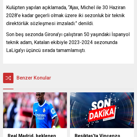
Kulüpten yapılan açıklamada, “Ajax, Michel ile 30 Haziran
2028’e kadar geçerli olmak üzere iki sezonluk bir teknik
direktörlük sözleşmesi imzaladı.” denildi.
Son beş sezonda Girona’yı çalıştıran 50 yaşındaki İspanyol
teknik adam, Katalan ekibiyle 2023-2024 sezonunda
LaLiga’yı üçüncü sırada tamamlamıştı.
Benzer Konular
Real Madrid, beklenen
Beşiktaş’ta Vincenzo