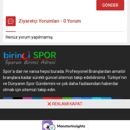
Ziyaretçi Yorumları - 0 Yorum
Henüz yorum yapılmamış.
Spor'a dair ne varsa hepsi burada. Profesyonel Branşlardan amatör
branşlara kadar sürekli güncel sitemizi takip edebilirsiniz. Türkiye'nin
ve Dünyanın Spor Gündemini ve çok daha fazlasından haberdar
olmak için sitemizi takip edin.
REKLAMI KAPAT