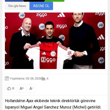
ABONE OL
Yayınlama: 03.06.2026
4
A
A
+
-
0
Hollanda’nın Ajax ekibinde teknik direktörlük görevine
İspanyol Miguel Angel Sanchez Munoz (Michel) getirildi.