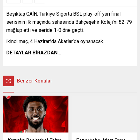
Beşiktaş GAİN, Türkiye Sigorta BSL play-off yarı final
serisinin ilk maçında sahasında Bahçeşehir Koleji’ni 82-79
mağlup etti ve seride 1-0 öne geçti.
İkinci maç, 4 Haziran’da Akatlar’da oynanacak.
DETAYLAR BİRAZDAN…
Benzer Konular