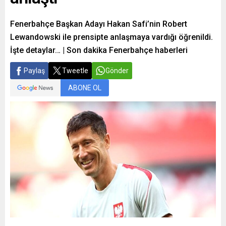
Fenerbahçe Başkan Adayı Hakan Safi’nin Robert
Lewandowski ile prensipte anlaşmaya vardığı öğrenildi.
İşte detaylar… | Son dakika Fenerbahçe haberleri
Paylaş
Tweetle
Gönder
ABONE OL