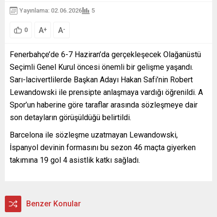
Yayınlama: 02.06.2026
5
A
A
+
-
0
Fenerbahçe’de 6-7 Haziran’da gerçekleşecek Olağanüstü
Seçimli Genel Kurul öncesi önemli bir gelişme yaşandı.
Sarı-lacivertlilerde Başkan Adayı Hakan Safi’nin Robert
Lewandowski ile prensipte anlaşmaya vardığı öğrenildi. A
Spor’un haberine göre taraflar arasında sözleşmeye dair
son detayların görüşüldüğü belirtildi.
Barcelona ile sözleşme uzatmayan Lewandowski,
İspanyol devinin formasını bu sezon 46 maçta giyerken
takımına 19 gol 4 asistlik katkı sağladı.
Benzer Konular