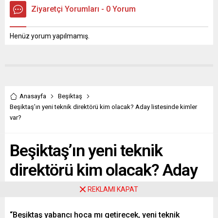
Ziyaretçi Yorumları - 0 Yorum
Henüz yorum yapılmamış.
Anasayfa
Beşiktaş
Beşiktaş’ın yeni teknik direktörü kim olacak? Aday listesinde kimler
var?
Beşiktaş’ın yeni teknik
direktörü kim olacak? Aday
listesinde kimler var?
REKLAMI KAPAT
“Beşiktaş yabancı hoca mı getirecek, yeni teknik