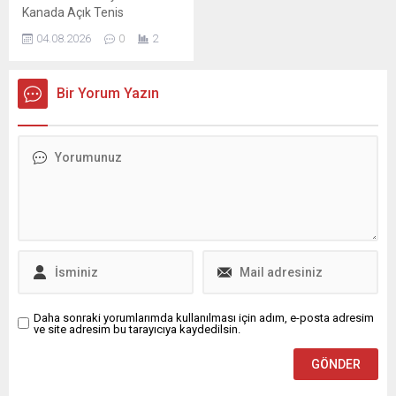
Kanada Açık Tenis
Turnuvası nda ikinci tura
04.08.2026
0
2
yükseldi
Bir Yorum Yazın
Daha sonraki yorumlarımda kullanılması için adım, e-posta adresim
ve site adresim bu tarayıcıya kaydedilsin.