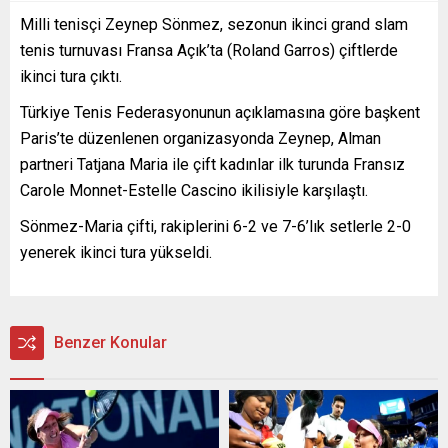
Milli tenisçi Zeynep Sönmez, sezonun ikinci grand slam
tenis turnuvası Fransa Açık’ta (Roland Garros) çiftlerde
ikinci tura çıktı.
Türkiye Tenis Federasyonunun açıklamasına göre başkent
Paris’te düzenlenen organizasyonda Zeynep, Alman
partneri Tatjana Maria ile çift kadınlar ilk turunda Fransız
Carole Monnet-Estelle Cascino ikilisiyle karşılaştı.
Sönmez-Maria çifti, rakiplerini 6-2 ve 7-6’lık setlerle 2-0
yenerek ikinci tura yükseldi.
Benzer Konular