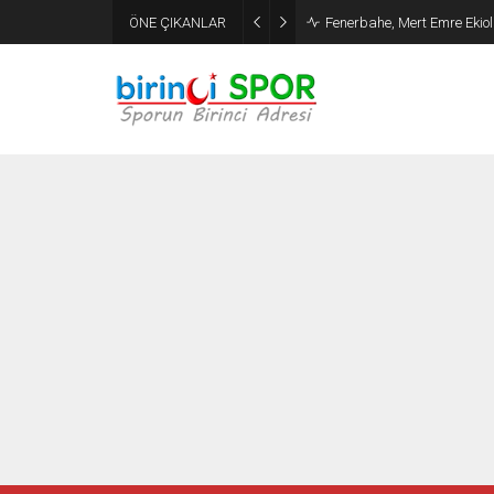
ÖNE ÇIKANLAR
Fenerbahe, Mert Emre Ekiolu