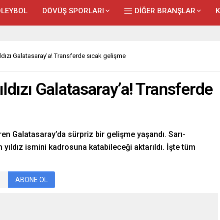
LEYBOL
DÖVÜŞ SPORLARI
DİĞER BRANŞLAR
ldızı Galatasaray’a! Transferde sıcak gelişme
ldızı Galatasaray’a! Transferde
ren Galatasaray’da sürpriz bir gelişme yaşandı. Sarı-
 yıldız ismini kadrosuna katabileceği aktarıldı. İşte tüm
ABONE OL