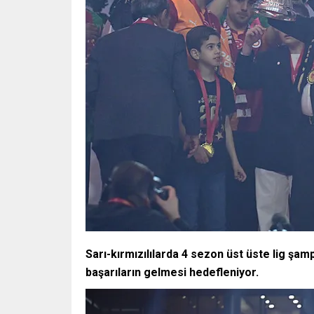
Sarı-kırmızılılarda 4 sezon üst üste lig şa
başarıların gelmesi hedefleniyor.