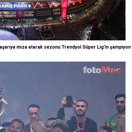
başarıya imza atarak sezonu Trendyol Süper Lig’in şampiyon