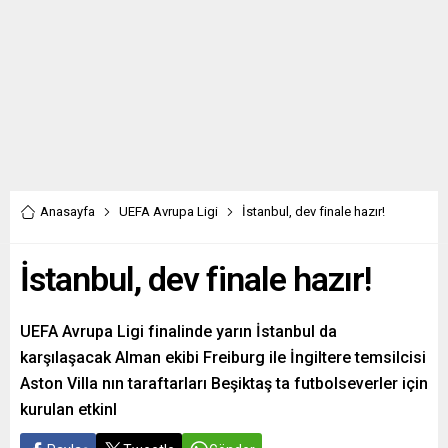
Anasayfa
UEFA Avrupa Ligi
İstanbul, dev finale hazır!
İstanbul, dev finale hazır!
UEFA Avrupa Ligi finalinde yarın İstanbul da
karşılaşacak Alman ekibi Freiburg ile İngiltere temsilcisi
Aston Villa nın taraftarları Beşiktaş ta futbolseverler için
kurulan etkinl