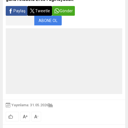
Paylaş
Tweetle
Gönder
ABONE OL
Yayınlama: 31.05.2026
A
A
+
-