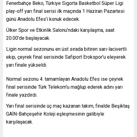
Fenerbahçe Beko, Türkiye Sigorta Basketbol Süper Ligi
play-off yarı final serisi ilk maçında 1 Haziran Pazartesi
günü Anadolu Efes’i konuk edecek.
Ülker Spor ve Etkinlik Salonu’ndaki karşılaşma, saat
20.00’de başlayacak.
Ligin normal sezonunu en üst sırada bitiren sarı-lacivertli
ekip, çeyrek final serisinde Safiport Erokspor’u eleyerek
yarı finale yükseldi.
Normal sezonu 4. tamamlayan Anadolu Efes ise çeyrek
final serisinde Türk Telekom’u mağlup ederek adını yarı
finale yazdırdı.
Yarı final serisinde üç maç kazanan takım, finalde Beşiktaş
GAİN-Bahçeşehir Koleji eşleşmesinin galibiyle
karşılaşacak.