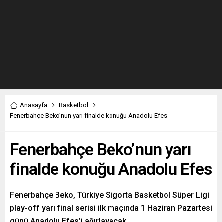
Anasayfa
Basketbol
Fenerbahçe Beko’nun yarı finalde konuğu Anadolu Efes
Fenerbahçe Beko’nun yarı
finalde konuğu Anadolu Efes
Fenerbahçe Beko, Türkiye Sigorta Basketbol Süper Ligi
play-off yarı final serisi ilk maçında 1 Haziran Pazartesi
günü Anadolu Efes’i ağırlayacak.