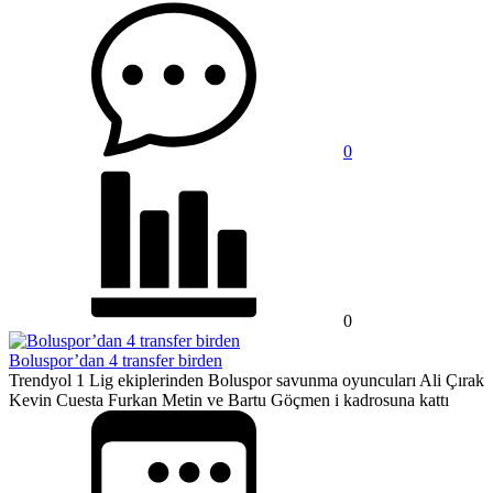
0
0
Boluspor’dan 4 transfer birden
Trendyol 1 Lig ekiplerinden Boluspor savunma oyuncuları Ali Çırak
Kevin Cuesta Furkan Metin ve Bartu Göçmen i kadrosuna kattı