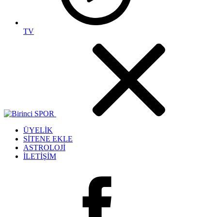
TV
ÜYELİK
SİTENE EKLE
ASTROLOJİ
İLETİŞİM