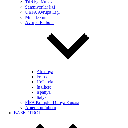
Türkiye Kupası
Şampiyonlar ligi
UEFA Avrupa Ligi
Milli Takım
Avrupa Futbolu
Almanya
Fransa
Hollanda
İngiltere
İspanya
İtalya
FİFA Kulüpler Dünya Kupası
Amerikan fubolu
BASKETBOL