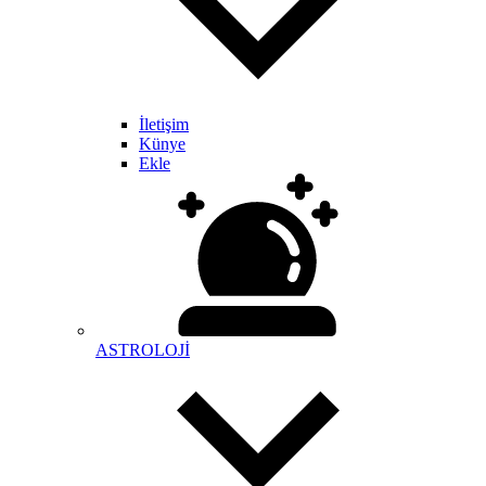
İletişim
Künye
Ekle
ASTROLOJİ