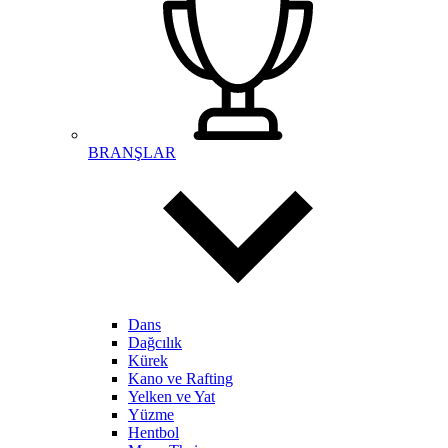
BRANŞLAR
Dans
Dağcılık
Kürek
Kano ve Rafting
Yelken ve Yat
Yüzme
Hentbol