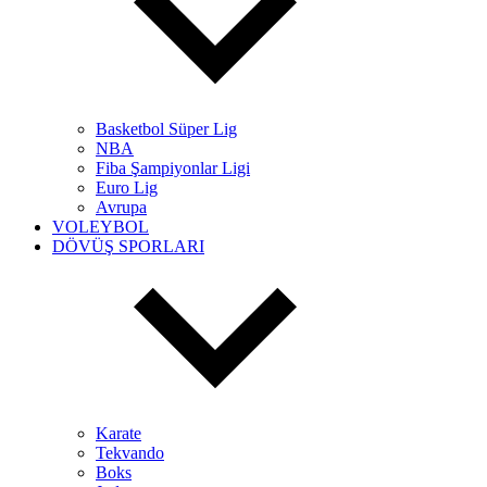
Basketbol Süper Lig
NBA
Fiba Şampiyonlar Ligi
Euro Lig
Avrupa
VOLEYBOL
DÖVÜŞ SPORLARI
Karate
Tekvando
Boks