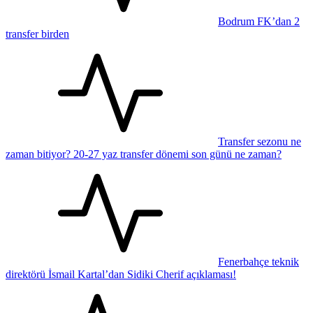
Bodrum FK’dan 2
transfer birden
Transfer sezonu ne
zaman bitiyor? 20-27 yaz transfer dönemi son günü ne zaman?
Fenerbahçe teknik
direktörü İsmail Kartal’dan Sidiki Cherif açıklaması!