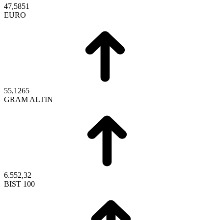
47,5851
EURO
55,1265
GRAM ALTIN
6.552,32
BIST 100