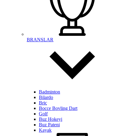
BRANŞLAR
Badminton
Bilardo
Briç
Bocce Bovling Dart
Golf
Buz Hokeyi
Buz Pateni
Kayak