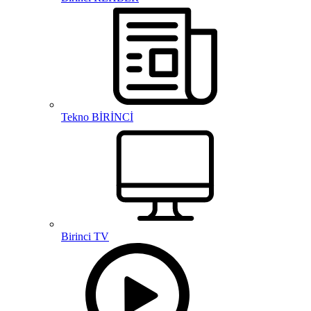
Tekno BİRİNCİ
Birinci TV