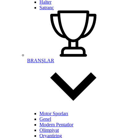
Halter
Satranç
BRANŞLAR
Motor Sporları
Genel
Modern Pentatlor
Olimpiyat
Oryantiring