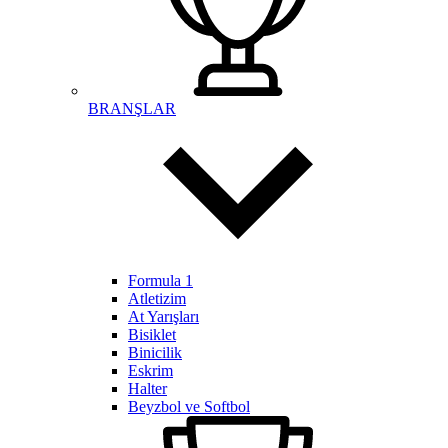
BRANŞLAR
Formula 1
Atletizim
At Yarışları
Bisiklet
Binicilik
Eskrim
Halter
Beyzbol ve Softbol