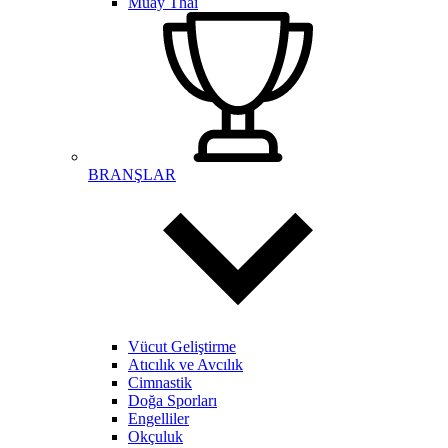
Muay Thai
BRANŞLAR
Vücut Geliştirme
Atıcılık ve Avcılık
Cimnastik
Doğa Sporları
Engelliler
Okçuluk