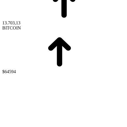
13.703,13
BITCOIN
$64594