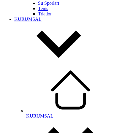
Su Sporları
Tenis
Triatlon
KURUMSAL
KURUMSAL