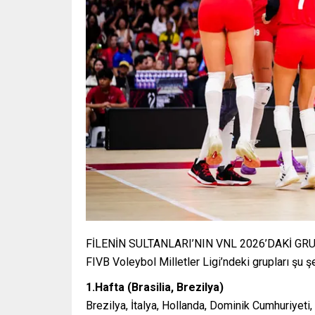
FİLENİN SULTANLARI’NIN VNL 2026’DAKİ GRUP
FIVB Voleybol Milletler Ligi’ndeki grupları şu ş
1.Hafta (Brasilia, Brezilya)
Brezilya, İtalya, Hollanda, Dominik Cumhuriyeti,