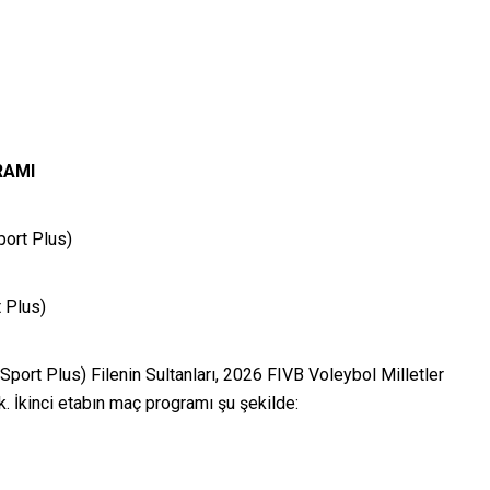
RAMI
port Plus)
 Plus)
port Plus) Filenin Sultanları, 2026 FIVB Voleybol Milletler
k. İkinci etabın maç programı şu şekilde: