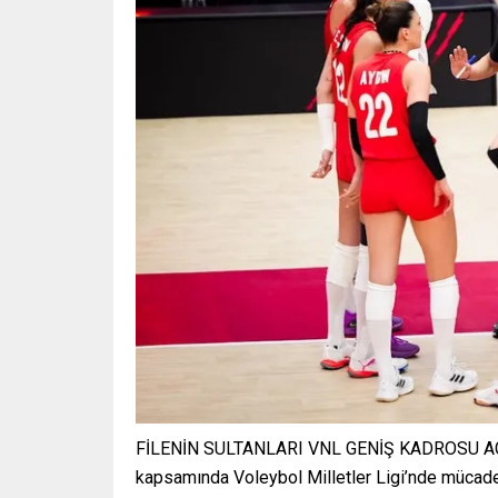
FİLENİN SULTANLARI VNL GENİŞ KADROSU AÇIKL
kapsamında Voleybol Milletler Ligi’nde mücade