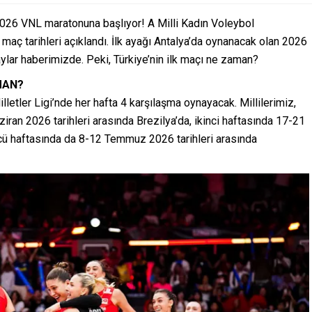
 2026 VNL maratonuna başlıyor! A Milli Kadın Voleybol
maç tarihleri açıklandı. İlk ayağı Antalya’da oynanacak olan 2026
ylar haberimizde. Peki, Türkiye’nin ilk maçı ne zaman?
MAN?
lletler Ligi’nde her hafta 4 karşılaşma oynayacak. Millilerimiz,
ziran 2026 tarihleri arasında Brezilya’da, ikinci haftasında 17-21
ncü haftasında da 8-12 Temmuz 2026 tarihleri arasında