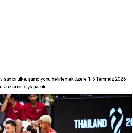
le ev sahibi ülke, şampiyonu belirlemek üzere 1-5 Temmuz 2026
e kozlarını paylaşacak.