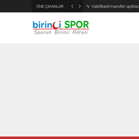
ÖNE ÇIKANLAR
VakıfBank transferi açıklad