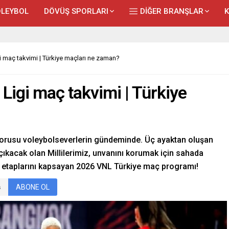
LEYBOL
DÖVÜŞ SPORLARI
DİĞER BRANŞLAR
gi maç takvimi | Türkiye maçları ne zaman?
 Ligi maç takvimi | Türkiye
 sorusu voleybolseverlerin gündeminde. Üç ayaktan oluşan
ıkacak olan Millilerimiz, unvanını korumak için sahada
g etaplarını kapsayan 2026 VNL Türkiye maç programı!
ABONE OL