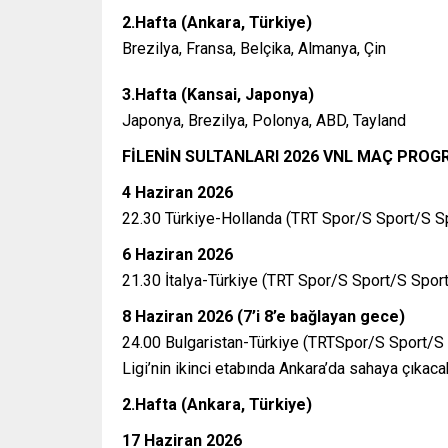
2.Hafta (Ankara, Türkiye)
Brezilya, Fransa, Belçika, Almanya, Çin
3.Hafta (Kansai, Japonya)
Japonya, Brezilya, Polonya, ABD, Tayland
FİLENİN SULTANLARI 2026 VNL MAÇ PROG
4 Haziran 2026
22.30 Türkiye-Hollanda (TRT Spor/S Sport/S S
6 Haziran 2026
21.30 İtalya-Türkiye (TRT Spor/S Sport/S Sport
8 Haziran 2026 (7’i 8’e bağlayan gece)
24.00 Bulgaristan-Türkiye (TRTSpor/S Sport/S S
Ligi’nin ikinci etabında Ankara’da sahaya çıkaca
2.Hafta (Ankara, Türkiye)
17 Haziran 2026