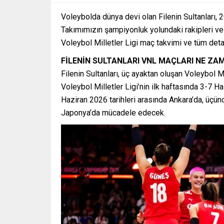
Voleybolda dünya devi olan Filenin Sultanları,
Takımımızın şampiyonluk yolundaki rakipleri ve 
Voleybol Milletler Ligi maç takvimi ve tüm deta
FİLENİN SULTANLARI VNL MAÇLARI NE ZA
Filenin Sultanları, üç ayaktan oluşan Voleybol Mi
Voleybol Milletler Ligi’nin ilk haftasında 3-7 Ha
Haziran 2026 tarihleri arasında Ankara’da, üçü
Japonya’da mücadele edecek.