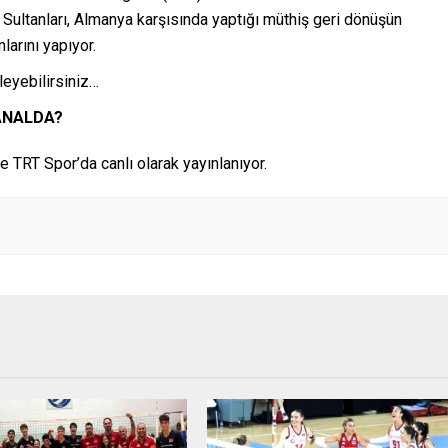
n Sultanları, Almanya karşısında yaptığı müthiş geri dönüşün
larını yapıyor.
leyebilirsiniz…
ANALDA?
 TRT Spor’da canlı olarak yayınlanıyor.