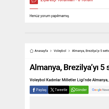
Henüz yorum yapılmamış.
Anasayfa
Voleybol
Almanya, Brezilya’yı 5 sett
Almanya, Brezilya’yı 5 
Voleybol Kadınlar Milletler Ligi’nde Almanya, 
Paylaş
Tweetle
Gönder