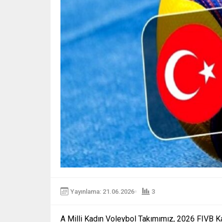
Yayınlama: 21.06.2026
3
A Milli Kadın Voleybol Takımımız, 2026 FIVB Kad