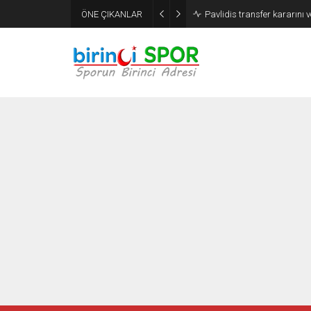
ÖNE ÇIKANLAR
Pavlidis transfer kararını