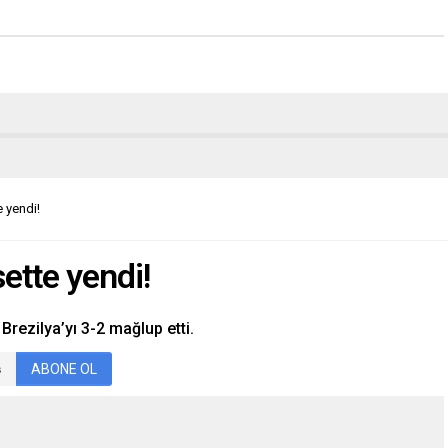
e yendi!
sette yendi!
Brezilya’yı 3-2 mağlup etti.
ABONE OL