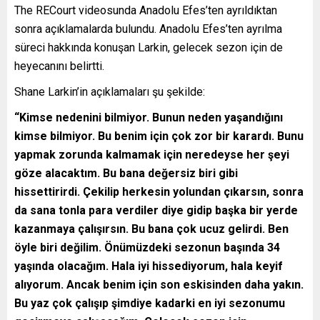
The RECourt videosunda Anadolu Efes’ten ayrıldıktan
sonra açıklamalarda bulundu. Anadolu Efes’ten ayrılma
süreci hakkında konuşan Larkin, gelecek sezon için de
heyecanını belirtti.
Shane Larkin’in açıklamaları şu şekilde:
“Kimse nedenini bilmiyor. Bunun neden yaşandığını
kimse bilmiyor. Bu benim için çok zor bir karardı. Bunu
yapmak zorunda kalmamak için neredeyse her şeyi
göze alacaktım. Bu bana değersiz biri gibi
hissettirirdi. Çekilip herkesin yolundan çıkarsın, sonra
da sana tonla para verdiler diye gidip başka bir yerde
kazanmaya çalışırsın. Bu bana çok ucuz gelirdi. Ben
öyle biri değilim. Önümüzdeki sezonun başında 34
yaşında olacağım. Hala iyi hissediyorum, hala keyif
alıyorum. Ancak benim için son eskisinden daha yakın.
Bu yaz çok çalışıp şimdiye kadarki en iyi sezonumu