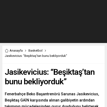
Anasayfa
Basketbol
Jasikevicius: “Beşiktaş’tan bunu bekliyorduk”
Jasikevicius: “Beşiktaş’tan
bunu bekliyorduk”
Fenerbahçe Beko Başantrenörü Sarunas Jasikevicius,
Beşiktaş GAİN karşısında alınan galibiyetin ardından
takımının mücadelesinden gurur duyduğunu belirterek,