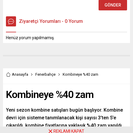
Ziyaretçi Yorumları - 0 Yorum
Henüz yorum yapılmamış.
Anasayfa
Fenerbahçe
Kombineye %40 zam
Kombineye %40 zam
Yeni sezon kombine satışları bugün başlıyor. Kombine
devri için sisteme tanımlanacak kişi sayısı 3’ten 5’e
çıkarıldı, kombine fiyatlarına yaklaşık %40 zam yapıldı.
REKLAMI KAPAT