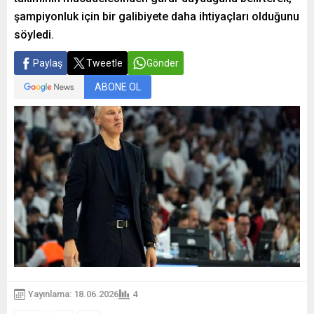
şampiyonluk için bir galibiyete daha ihtiyaçları olduğunu
söyledi.
Paylaş
Tweetle
Gönder
ABONE OL
Yayınlama: 18.06.2026
4