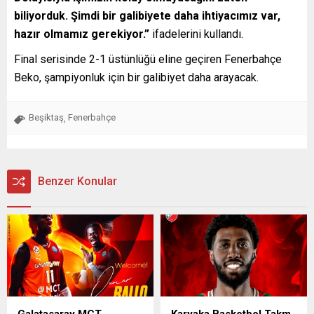
biliyorduk. Şimdi bir galibiyete daha ihtiyacımız var,
hazır olmamız gerekiyor.”
ifadelerini kullandı.
Final serisinde 2-1 üstünlüğü eline geçiren Fenerbahçe
Beko, şampiyonluk için bir galibiyet daha arayacak.
Beşiktaş
Fenerbahçe
,
Benzer Konular