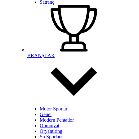
Satranç
BRANŞLAR
Motor Sporları
Genel
Modern Pentatlor
Olimpiyat
Oryantiring
Su Sporları