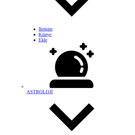
İletişim
Künye
Ekle
ASTROLOJİ