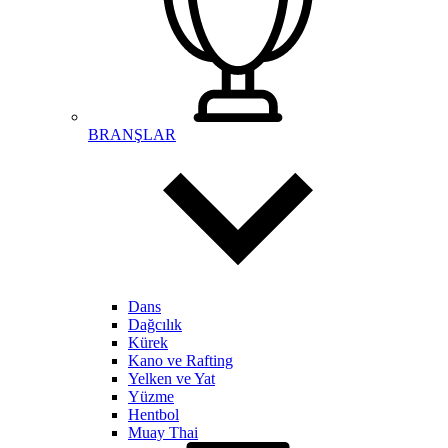
BRANŞLAR
Dans
Dağcılık
Kürek
Kano ve Rafting
Yelken ve Yat
Yüzme
Hentbol
Muay Thai