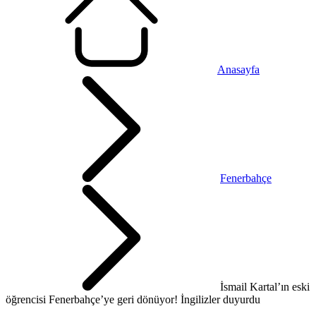
Anasayfa
Fenerbahçe
İsmail Kartal’ın eski
öğrencisi Fenerbahçe’ye geri dönüyor! İngilizler duyurdu