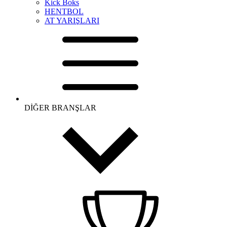
Kick Boks
HENTBOL
AT YARIŞLARI
DİĞER BRANŞLAR