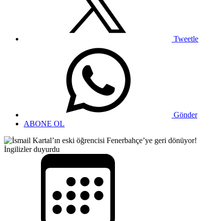
Tweetle
Gönder
ABONE OL