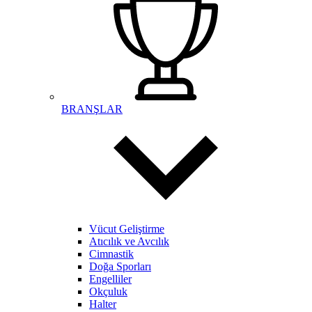
BRANŞLAR
Vücut Geliştirme
Atıcılık ve Avcılık
Cimnastik
Doğa Sporları
Engelliler
Okçuluk
Halter