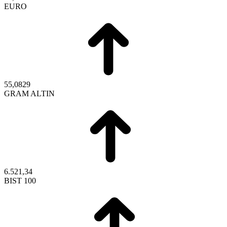
EURO
55,0829
GRAM ALTIN
6.521,34
BIST 100