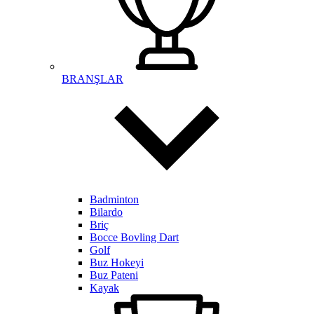
BRANŞLAR
Badminton
Bilardo
Briç
Bocce Bovling Dart
Golf
Buz Hokeyi
Buz Pateni
Kayak