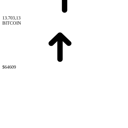
13.703,13
BITCOIN
$64609