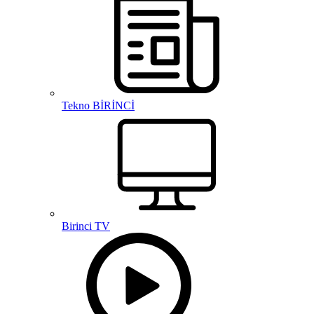
Tekno BİRİNCİ
Birinci TV