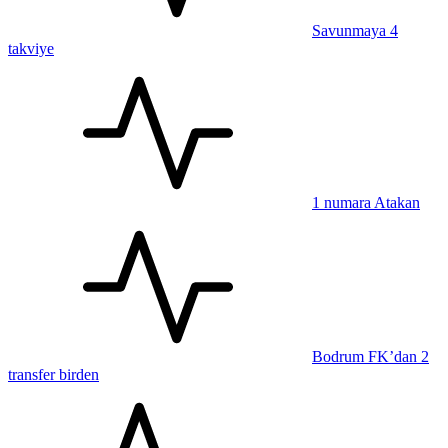
Savunmaya 4
takviye
1 numara Atakan
Bodrum FK’dan 2
transfer birden