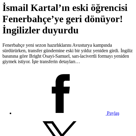
İsmail Kartal’ın eski öğrencisi
Fenerbahçe’ye geri dönüyor!
İngilizler duyurdu
Fenerbahçe yeni sezon hazırlıklarını Avusturya kampında
sürdürürken, transfer gündemine eski bir yıldız yeniden girdi. İngiliz
basınına göre Bright Osayi-Samuel, sarı-lacivertli formayı yeniden
giymek istiyor. İşte transferin detayları…
Paylaş