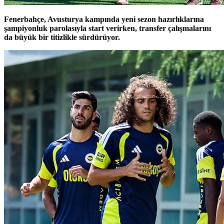
Fenerbahçe, Avusturya kampında yeni sezon hazırlıklarına
şampiyonluk parolasıyla start verirken, transfer çalışmalarını
da büyük bir titizlikle sürdürüyor.