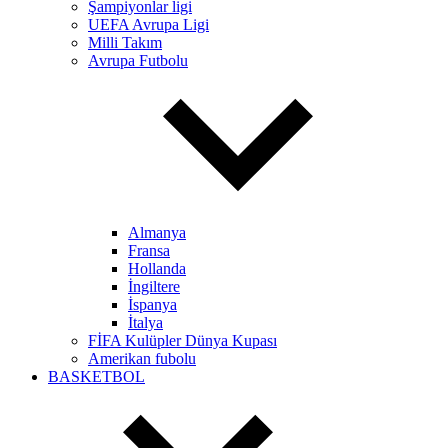
Şampiyonlar ligi
UEFA Avrupa Ligi
Milli Takım
Avrupa Futbolu
Almanya
Fransa
Hollanda
İngiltere
İspanya
İtalya
FİFA Kulüpler Dünya Kupası
Amerikan fubolu
BASKETBOL