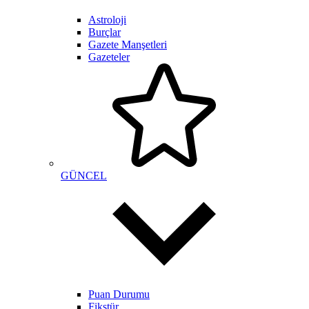
Astroloji
Burçlar
Gazete Manşetleri
Gazeteler
GÜNCEL
Puan Durumu
Fikstür