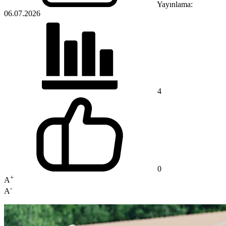
Yayınlama:
06.07.2026
4
0
+
A
-
A