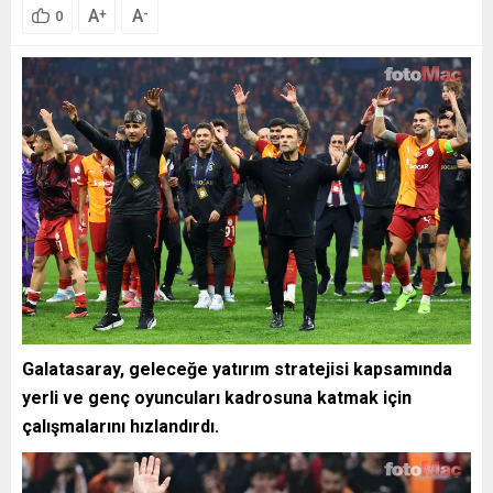
A
A
+
-
0
Galatasaray, geleceğe yatırım stratejisi kapsamında
yerli ve genç oyuncuları kadrosuna katmak için
çalışmalarını hızlandırdı.