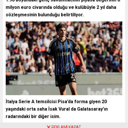
milyon euro civarında olduğu ve kulübüyle 2 yıl daha
sözleşmesinin bulunduğu belirtiliyor.
İtalya Serie A temsilcisi Pisa’da forma giyen 20
yaşındaki orta saha İsak Vural da Galatasaray’ın
radarındaki bir diğer isim.
REKLAMI KAPAT