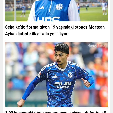
Schalke’de forma giyen 19 yaşındaki stoper Mertcan
Ayhan listede ilk sırada yer alıyor.
1.90 boyundaki genç savunmacının piyasa değerinin 8