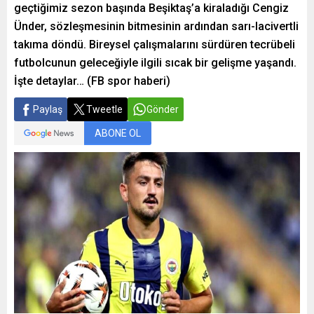
geçtiğimiz sezon başında Beşiktaş’a kiraladığı Cengiz
Ünder, sözleşmesinin bitmesinin ardından sarı-lacivertli
takıma döndü. Bireysel çalışmalarını sürdüren tecrübeli
futbolcunun geleceğiyle ilgili sıcak bir gelişme yaşandı.
İşte detaylar… (FB spor haberi)
Paylaş
Tweetle
Gönder
ABONE OL