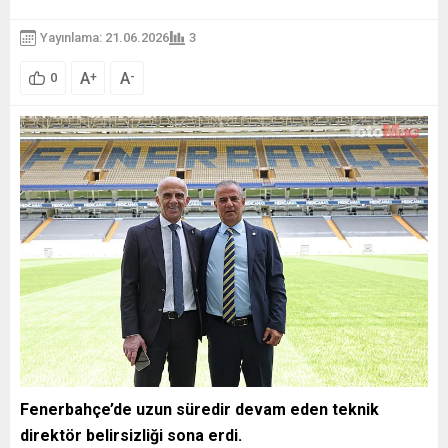
Yayınlama: 21.06.2026
3
A
A
+
-
0
Fenerbahçe’de uzun süredir devam eden teknik
direktör belirsizliği sona erdi.