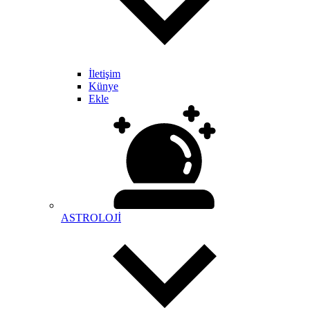
İletişim
Künye
Ekle
ASTROLOJİ