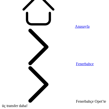
Anasayfa
Fenerbahçe
Fenerbahçe Opet’te
üç transfer daha!