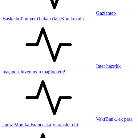
Gaziantep
Basketbol’un yeni bakan rfan Karakuzulu
Inter hazırlık
maçında Juventus’u mağlup etti!
VakfBank, ek pasr
apraz Monika Brancuska’y transfer etti