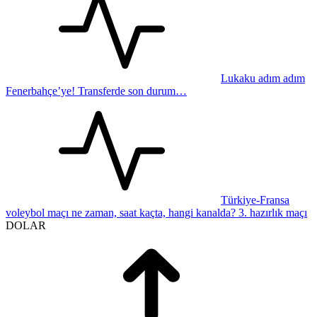
Lukaku adım adım
Fenerbahçe’ye! Transferde son durum…
Türkiye-Fransa
voleybol maçı ne zaman, saat kaçta, hangi kanalda? 3. hazırlık maçı
DOLAR