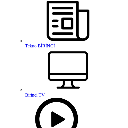
Tekno BİRİNCİ
Birinci TV