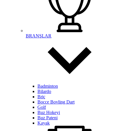
BRANŞLAR
Badminton
Bilardo
Briç
Bocce Bovling Dart
Golf
Buz Hokeyi
Buz Pateni
Kayak