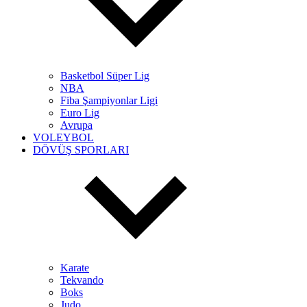
Basketbol Süper Lig
NBA
Fiba Şampiyonlar Ligi
Euro Lig
Avrupa
VOLEYBOL
DÖVÜŞ SPORLARI
Karate
Tekvando
Boks
Judo