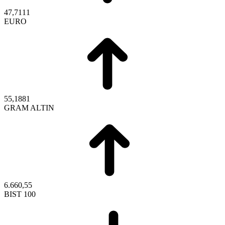
47,7111
EURO
55,1881
GRAM ALTIN
6.660,55
BIST 100