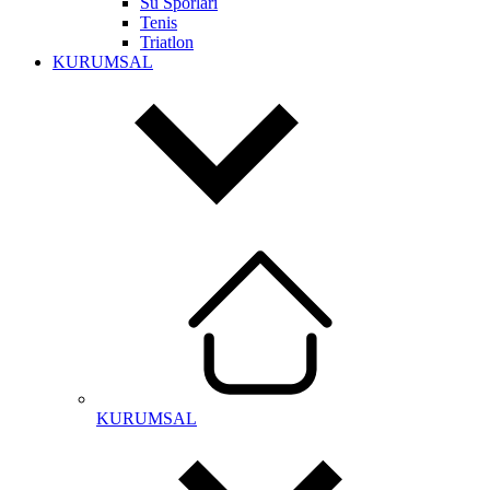
Su Sporları
Tenis
Triatlon
KURUMSAL
KURUMSAL