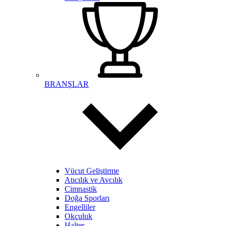
BRANŞLAR
Vücut Geliştirme
Atıcılık ve Avcılık
Cimnastik
Doğa Sporları
Engelliler
Okçuluk
Halter