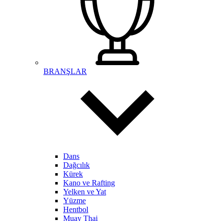
BRANŞLAR
Dans
Dağcılık
Kürek
Kano ve Rafting
Yelken ve Yat
Yüzme
Hentbol
Muay Thai