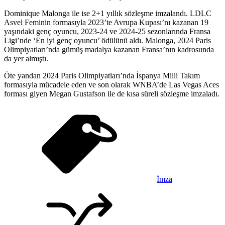
Dominique Malonga ile ise 2+1 yıllık sözleşme imzalandı. LDLC
Asvel Feminin formasıyla 2023’te Avrupa Kupası’nı kazanan 19
yaşındaki genç oyuncu, 2023-24 ve 2024-25 sezonlarında Fransa
Ligi’nde ‘En iyi genç oyuncu’ ödülünü aldı. Malonga, 2024 Paris
Olimpiyatları’nda gümüş madalya kazanan Fransa’nın kadrosunda
da yer almıştı.
Öte yandan 2024 Paris Olimpiyatları’nda İspanya Milli Takım
formasıyla mücadele eden ve son olarak WNBA’de Las Vegas Aces
forması giyen Megan Gustafson ile de kısa süreli sözleşme imzaladı.
İmza