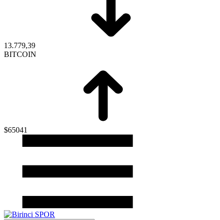
13.779,39
BITCOIN
$65041