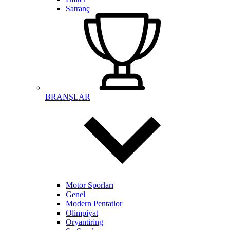
Satranç
BRANŞLAR
Motor Sporları
Genel
Modern Pentatlor
Olimpiyat
Oryantiring