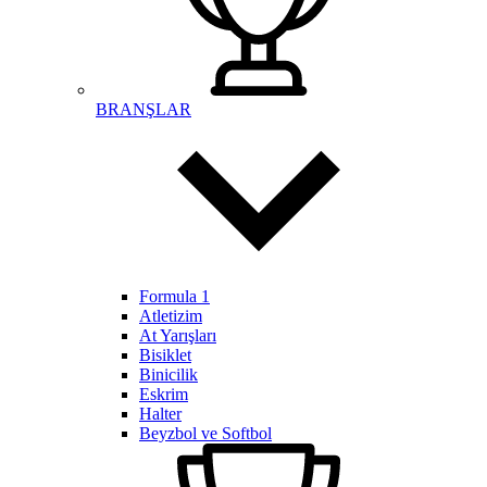
BRANŞLAR
Formula 1
Atletizim
At Yarışları
Bisiklet
Binicilik
Eskrim
Halter
Beyzbol ve Softbol