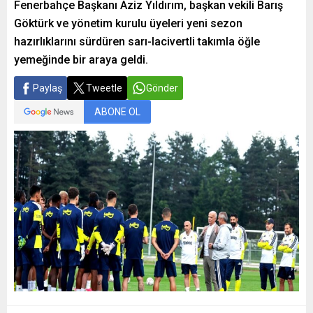
Fenerbahçe Başkanı Aziz Yıldırım, başkan vekili Barış
Göktürk ve yönetim kurulu üyeleri yeni sezon
hazırlıklarını sürdüren sarı-lacivertli takımla öğle
yemeğinde bir araya geldi.
Paylaş
Tweetle
Gönder
ABONE OL