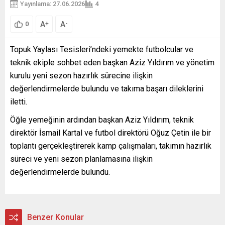
Yayınlama: 27.06.2026
4
A
A
+
-
0
Topuk Yaylası Tesisleri’ndeki yemekte futbolcular ve
teknik ekiple sohbet eden başkan Aziz Yıldırım ve yönetim
kurulu yeni sezon hazırlık sürecine ilişkin
değerlendirmelerde bulundu ve takıma başarı dileklerini
iletti.
Öğle yemeğinin ardından başkan Aziz Yıldırım, teknik
direktör İsmail Kartal ve futbol direktörü Oğuz Çetin ile bir
toplantı gerçekleştirerek kamp çalışmaları, takımın hazırlık
süreci ve yeni sezon planlamasına ilişkin
değerlendirmelerde bulundu.
Benzer Konular