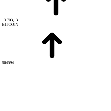
13.703,13
BITCOIN
$64594