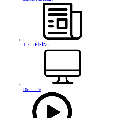
Tekno BİRİNCİ
Birinci TV