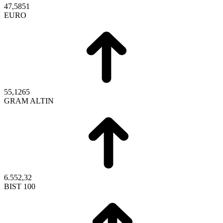
47,5851
EURO
55,1265
GRAM ALTIN
6.552,32
BIST 100