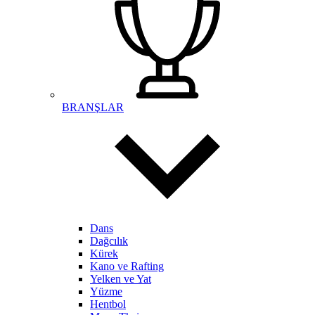
BRANŞLAR
Dans
Dağcılık
Kürek
Kano ve Rafting
Yelken ve Yat
Yüzme
Hentbol