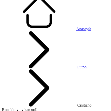
Anasayfa
Futbol
Cristiano
Ronaldo’yu yıkan gol!