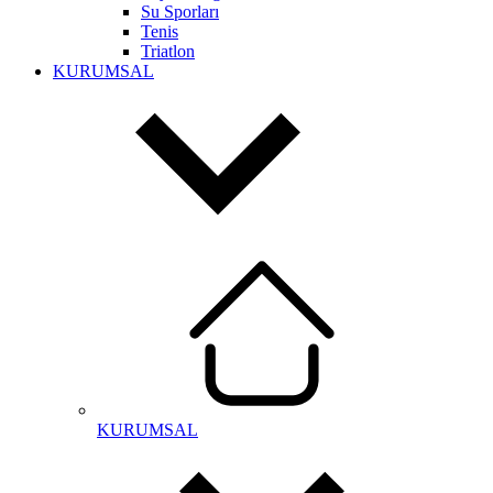
Su Sporları
Tenis
Triatlon
KURUMSAL
KURUMSAL