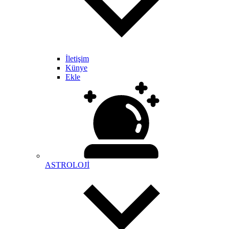
İletişim
Künye
Ekle
ASTROLOJİ