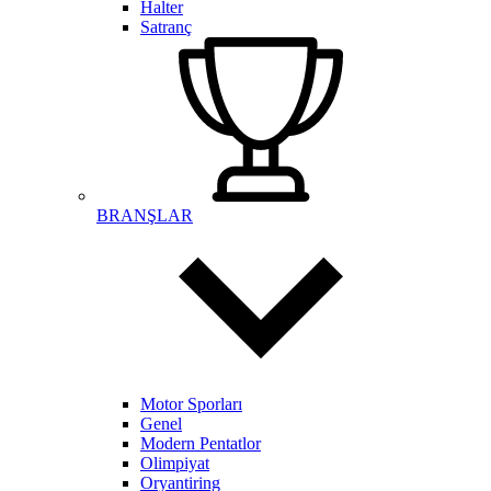
Halter
Satranç
BRANŞLAR
Motor Sporları
Genel
Modern Pentatlor
Olimpiyat
Oryantiring