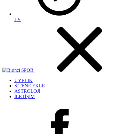
TV
ÜYELİK
SİTENE EKLE
ASTROLOJİ
İLETİŞİM