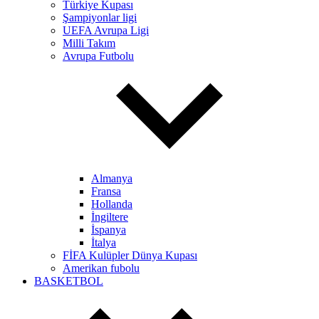
Türkiye Kupası
Şampiyonlar ligi
UEFA Avrupa Ligi
Milli Takım
Avrupa Futbolu
Almanya
Fransa
Hollanda
İngiltere
İspanya
İtalya
FİFA Kulüpler Dünya Kupası
Amerikan fubolu
BASKETBOL