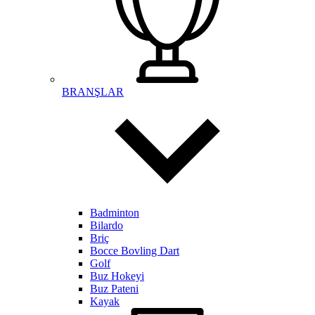
BRANŞLAR
Badminton
Bilardo
Briç
Bocce Bovling Dart
Golf
Buz Hokeyi
Buz Pateni
Kayak