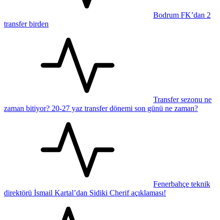
Bodrum FK’dan 2
transfer birden
Transfer sezonu ne
zaman bitiyor? 20-27 yaz transfer dönemi son günü ne zaman?
Fenerbahçe teknik
direktörü İsmail Kartal’dan Sidiki Cherif açıklaması!