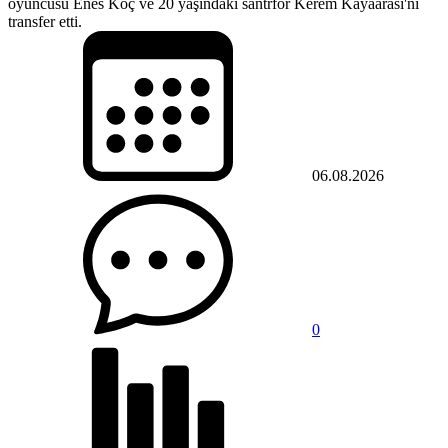
oyuncusu Enes Koç ve 20 yaşındaki santrfor Kerem Kayaarası'nı
transfer etti.
06.08.2026
0