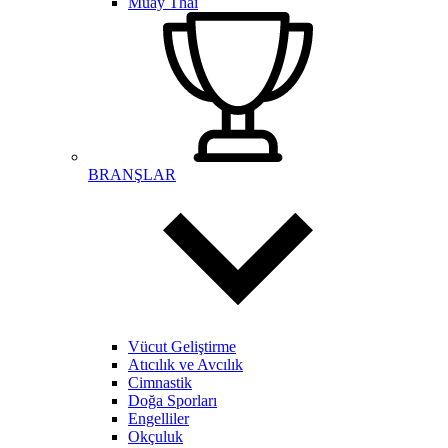
Muay Thai
BRANŞLAR
Vücut Geliştirme
Atıcılık ve Avcılık
Cimnastik
Doğa Sporları
Engelliler
Okçuluk