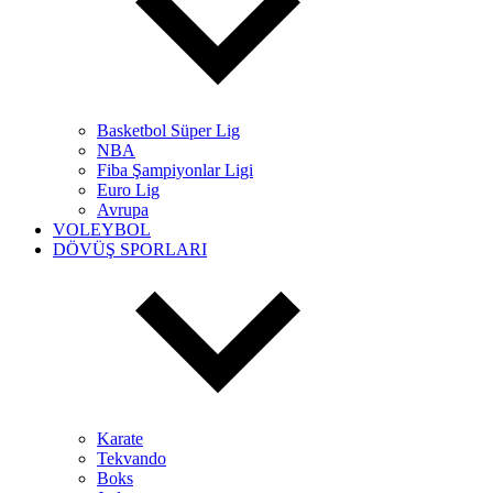
Basketbol Süper Lig
NBA
Fiba Şampiyonlar Ligi
Euro Lig
Avrupa
VOLEYBOL
DÖVÜŞ SPORLARI
Karate
Tekvando
Boks