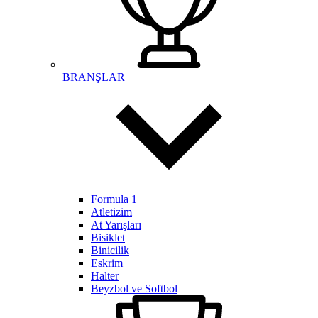
BRANŞLAR
Formula 1
Atletizim
At Yarışları
Bisiklet
Binicilik
Eskrim
Halter
Beyzbol ve Softbol