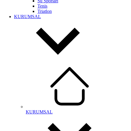
Su Sporları
Tenis
Triatlon
KURUMSAL
KURUMSAL