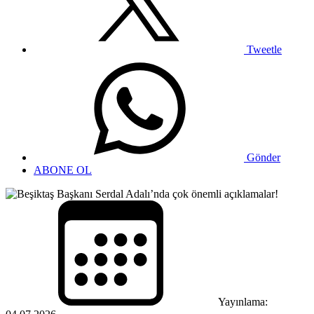
Tweetle
Gönder
ABONE OL
Yayınlama: