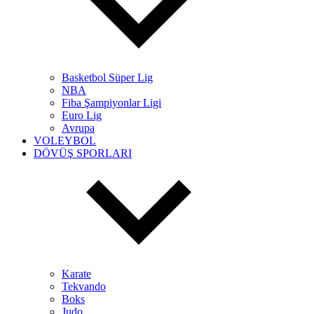
Basketbol Süper Lig
NBA
Fiba Şampiyonlar Ligi
Euro Lig
Avrupa
VOLEYBOL
DÖVÜŞ SPORLARI
Karate
Tekvando
Boks
Judo