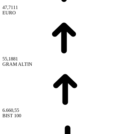
47,7111
EURO
55,1881
GRAM ALTIN
6.660,55
BIST 100