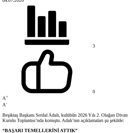
04.07.2026
3
0
+
A
-
A
Beşiktaş Başkanı Serdal Adalı, kulübün 2026 Yılı 2. Olağan Divan
Kurulu Toplantısı’nda konuştu. Adalı’nın açıklamaları şu şekilde:
“BAŞARI TEMELLERİNİ ATTIK”