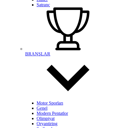
Satranç
BRANŞLAR
Motor Sporları
Genel
Modern Pentatlor
Olimpiyat
Oryantiring