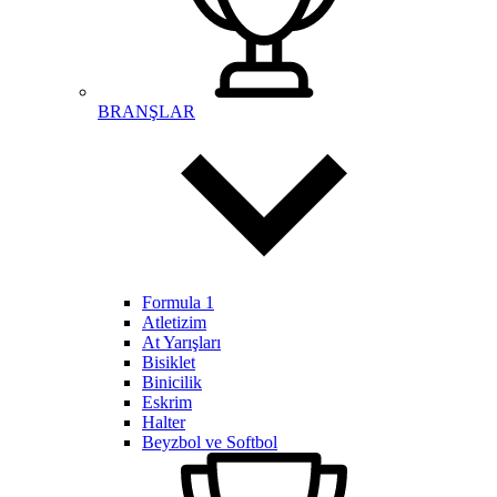
BRANŞLAR
Formula 1
Atletizim
At Yarışları
Bisiklet
Binicilik
Eskrim
Halter
Beyzbol ve Softbol