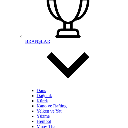
BRANŞLAR
Dans
Dağcılık
Kürek
Kano ve Rafting
Yelken ve Yat
Yüzme
Hentbol
Muay Thai