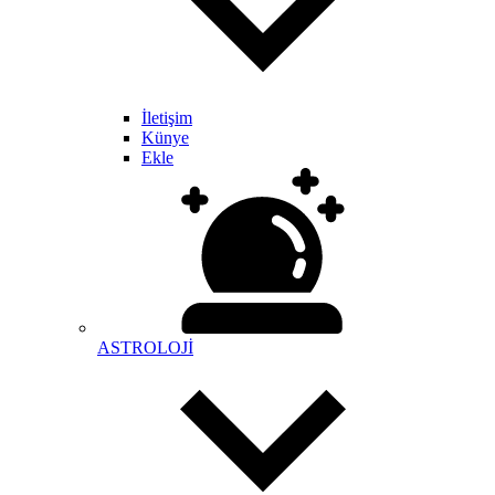
İletişim
Künye
Ekle
ASTROLOJİ