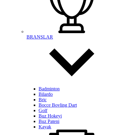
BRANŞLAR
Badminton
Bilardo
Briç
Bocce Bovling Dart
Golf
Buz Hokeyi
Buz Pateni
Kayak