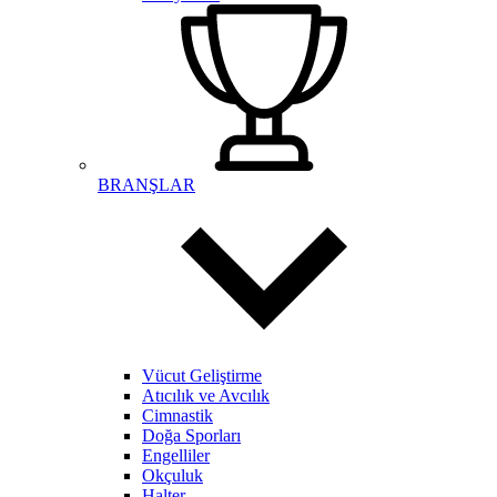
BRANŞLAR
Vücut Geliştirme
Atıcılık ve Avcılık
Cimnastik
Doğa Sporları
Engelliler
Okçuluk
Halter