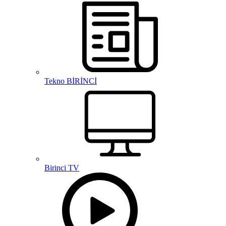
Tekno BİRİNCİ
Birinci TV