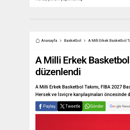
Anasayfa
Basketbol
A Milli Erkek Basketbol 
A Milli Erkek Basketbo
düzenlendi
A Milli Erkek Basketbol Takımı, FIBA 2027 B
Hersek ve İsviçre karşılaşmaları öncesinde d
Paylaş
Tweetle
Gönder