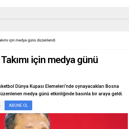
Takımı için medya günü düzenlendi
l Takımı için medya günü
asketbol Dünya Kupası Elemeleri’nde oynayacakları Bosna
üzenlenen medya günü etkinliğinde basınla bir araya geldi.
ABONE OL