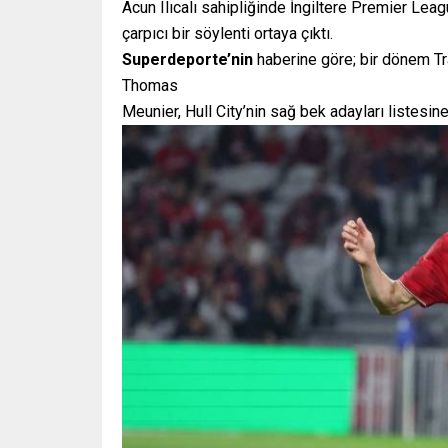
Acun Ilıcalı sahipliğinde İngiltere Premier Leag
çarpıcı bir söylenti ortaya çıktı.
Superdeporte’nin
haberine göre; bir dönem T
Thomas
Meunier, Hull City’nin sağ bek adayları listesine