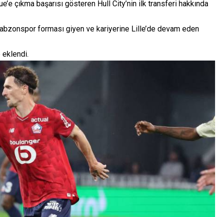
ue’e çıkma başarısı gösteren Hull City’nin ilk transferi hakkında
rabzonspor forması giyen ve kariyerine Lille’de devam eden
 eklendi.