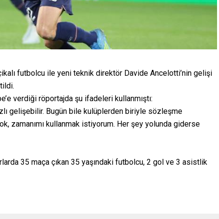
kalı futbolcu ile yeni teknik direktör Davide Ancelotti’nin gelişi
ildi.
e verdiği röportajda şu ifadeleri kullanmıştı:
lı gelişebilir. Bugün bile kulüplerden biriyle sözleşme
yok, zamanımı kullanmak istiyorum. Her şey yolunda giderse
larda 35 maça çıkan 35 yaşındaki futbolcu, 2 gol ve 3 asistlik