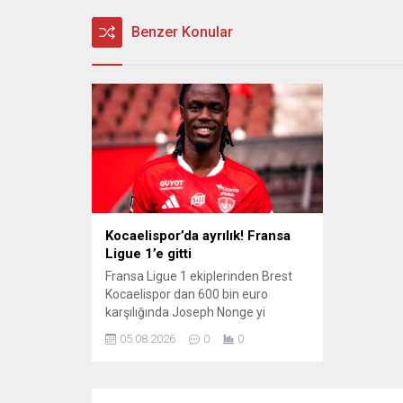
Benzer Konular
Kocaelispor’da ayrılık! Fransa
Ligue 1’e gitti
Fransa Ligue 1 ekiplerinden Brest
Kocaelispor dan 600 bin euro
karşılığında Joseph Nonge yi
kadrosuna kattığını açıkladı
05.08.2026
0
0